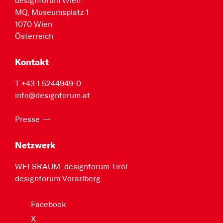
designforum Wien
MQ, Museumsplatz 1
1070 Wien
Österreich
Kontakt
T +43 1 5244949-0
info@designforum.at
Presse
Netzwerk
WEI SRAUM. designforum Tirol
designforum Vorarlberg
Facebook
X