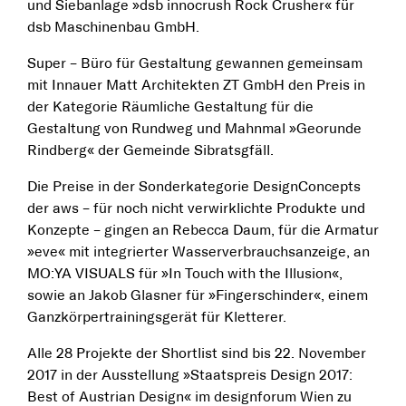
und Siebanlage »dsb innocrush Rock Crusher« für
dsb Maschinenbau GmbH.
Super – Büro für Gestaltung gewannen gemeinsam
mit Innauer Matt Architekten ZT GmbH den Preis in
der Kategorie Räumliche Gestaltung für die
Gestaltung von Rundweg und Mahnmal »Georunde
Rindberg« der Gemeinde Sibratsgfäll.
Die Preise in der Sonderkategorie DesignConcepts
der aws – für noch nicht verwirklichte Produkte und
Konzepte – gingen an Rebecca Daum, für die Armatur
»eve« mit integrierter Wasserverbrauchsanzeige, an
MO:YA VISUALS für »In Touch with the Illusion«,
sowie an Jakob Glasner für »Fingerschinder«, einem
Ganzkörpertrainingsgerät für Kletterer.
Alle 28 Projekte der Shortlist sind bis 22. November
2017 in der Ausstellung »Staatspreis Design 2017:
Best of Austrian Design« im designforum Wien zu