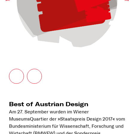
←
→
Best of Austrian Design
Am 27. September wurden im Wiener
MuseumsQuartier der »Staatspreis Design 2017« vom
Bundesministerium für Wissenschaft, Forschung und
Wirtschaft (BMWFW) und der Sonderpreis