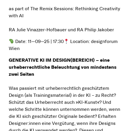
as part of The Remix Sessions: Rethinking Creativity
with AI
RA Julie Vinazzer-Hofbauer und RA Philip Jakober
Date: 11—09—25 | 17:30
Location: designforum
Wien
GENERATIVE KI IM DESIGN(BEREICH) – eine
urheberrechtliche Beleuchtung von mindestens
zwei Seiten
Was passiert mit urheberrechtlich geschütztem
Design (als Trainingsmaterial) in der KI – zu Recht?
Schützt das Urheberrecht auch »KI-Kunst«? Und
welche Schritte können unternommen werden, wenn
die KI sich geschützter Originale bedient? Erhalten
Designer:innen eine Vergütung, wenn ihre Designs
durch die KI verwendet werden? Diesen und