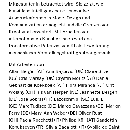
Mitgestalter·in betrachtet wird. Sie zeigt, wie
künstliche Intelligenz neue, innovative
Ausdrucksformen in Mode, Design und
Kommunikation ermöglicht und die Grenzen von
Kreativität erweitert. Mit Arbeiten von
internationalen Künstler·innen wird das
transformative Potenzial von KI als Erweiterung
menschlicher Vorstellungskraft greifbar gemacht.
Mit Arbeiten von:
Allan Berger (AT) Ana Rajcevic (UK) Claire Silver
(US) Cris Marsay (UK) Crystin Moritz (AT) Daniel
Gebhart de Koekkoek (AT) Flora Miranda (AT) Grit
Wolany (CH) Iris van Herpen (NL) Jeannette Bergen
(DE) José Sobral (PT) Lazoschmidl (SE) Lulu Li
(SE) Marc Tudisco (DE) Marco Cavazzana (SE) Marlon
Ferry (DE) Mary-Ann Weber (DE) Oliver Rust
(CH) Paola Rocchetti (IT) Philipp Köll (AT) Saadettin
Konukseven (TR) Silvia Badalotti (IT) Sybille de Saint