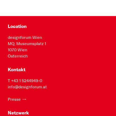
Location
designforum Wien
MQ, Museumsplatz 1
1070 Wien
Österreich
Kontakt
T +43 1 5244949-0
info@designforum.at
Presse
Netzwerk