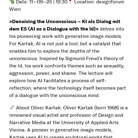
Date: 11—09—25 | 19:30
Location: designforum
Wien
»Denoising the Unconscious – KI als Dialog mit
dem ES (AI as a Dialogue with the Id)«
delves into
his pioneering work with generative image models.
For Kartak, AI is not just a tool, but a catalyst that
enables him to explore the depths of the
unconscious. Inspired by Sigmund Freud’s theory of
the Id, his work confronts themes such as sexuality,
aggression, power, and shame. The lecture will
explore how AI facilitates a process of self-
reflection, where the technology itself becomes part
of a dialogue with the unconscious mind.
About Oliver Kartak: Oliver Kartak (born 1968) is a
renowned visual artist and professor of Design and
Narrative Media at the University of Applied Arts
Vienna. A pioneer in generative image models,
Kartak uses AI to create sculptural works that