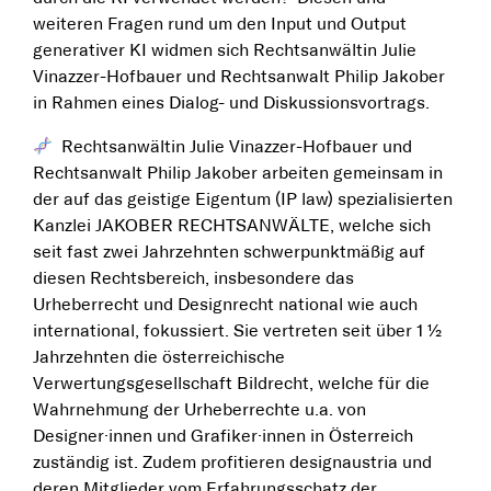
weiteren Fragen rund um den Input und Output
generativer KI widmen sich Rechtsanwältin Julie
Vinazzer-Hofbauer und Rechtsanwalt Philip Jakober
in Rahmen eines Dialog- und Diskussionsvortrags.
Rechtsanwältin Julie Vinazzer-Hofbauer und
Rechtsanwalt Philip Jakober arbeiten gemeinsam in
der auf das geistige Eigentum (IP law) spezialisierten
Kanzlei JAKOBER RECHTSANWÄLTE, welche sich
seit fast zwei Jahrzehnten schwerpunktmäßig auf
diesen Rechtsbereich, insbesondere das
Urheberrecht und Designrecht national wie auch
international, fokussiert. Sie vertreten seit über 1 ½
Jahrzehnten die österreichische
Verwertungsgesellschaft Bildrecht, welche für die
Wahrnehmung der Urheberrechte u.a. von
Designer·innen und Grafiker·innen in Österreich
zuständig ist. Zudem profitieren designaustria und
deren Mitglieder vom Erfahrungsschatz der