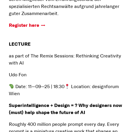
spezialisierten Rechtsanwälte aufgrund jahrelanger
guter Zusammenarbeit.
Register here
LECTURE
as part of The Remix Sessions: Rethinking Creativity
with AI
Udo Fon
Date: 11—09—25 | 18:30
Location: designforum
Wien
Superintelligence + Design = ? Why designers now
(must) help shape the future of AI
Roughly 400 million people prompt every day. Every
prompt is a miniature creative work that shapes an