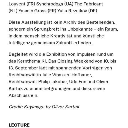
Louvent (FR) Synchrodogs (UA) The Fabricant
(NL) Yasmin Gross (FR) Yulia Reznikov (DE)
Diese Ausstellung ist kein Archiv des Bestehenden,
sondern ein Sprungbrett ins Unbekannte – ein Raum,
in dem menschliche Kreativität und künstliche
Intelligenz gemeinsam Zukunft erfinden.
Begleitet wird die Exhibition von Impulsen rund um
das Kernthema KI. Das Closing Weekend von 10. bis
13. September lädt mit spannenden Vorträgen von
Rechtsanwältin Julie Vinazzer-Hofbauer,
Rechtsanwalt Philip Jakober, Udo Fon und Oliver
Kartak zu einem tiefgründigen und diskursiven
Abschluss ein.
Credit: Keyimage by Oliver Kartak
LECTURE