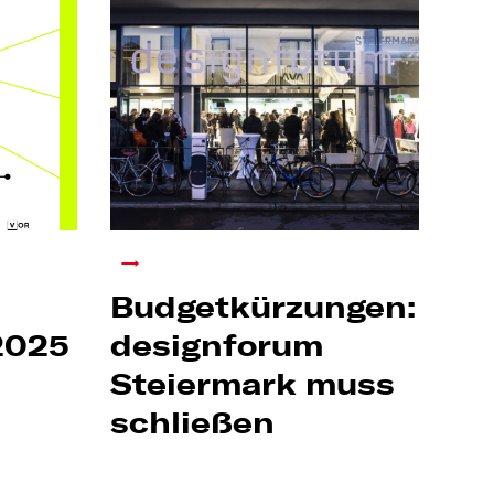
Budgetkürzungen:
2025
designforum
Steiermark muss
schließen