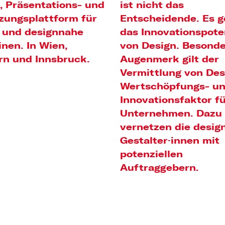
-, Präsentations- und
ist nicht das
zungsplattform für
Entscheidende. Es 
 und designnahe
das Innovationspote
inen. In Wien,
von Design. Besond
rn und Innsbruck.
Augenmerk gilt der
Vermittlung von Des
Wertschöpfungs- u
Innovationsfaktor f
Unternehmen. Dazu
vernetzen die desig
Gestalter·innen mit
potenziellen
Auftraggebern.