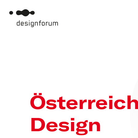
Österreic
Design