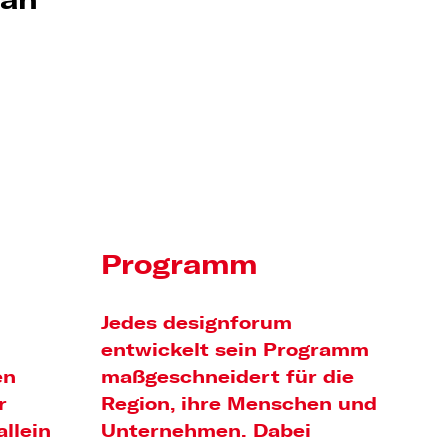
ian
Programm
Jedes designforum
entwickelt sein Programm
en
maßgeschneidert für die
r
Region, ihre Menschen und
llein
Unternehmen. Dabei