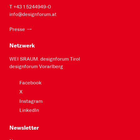
T +43 1 5244949-0
info@designforum.at
Presse
Netzwerk
WEI SRAUM. designforum Tirol
designforum Vorarlberg
Facebook
X
Instagram
LinkedIn
Newsletter