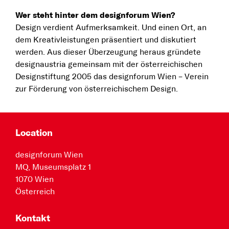
Wer steht hinter dem designforum Wien?
Design verdient Aufmerksamkeit. Und einen Ort, an
dem Kreativleistungen präsentiert und diskutiert
werden. Aus dieser Überzeugung heraus gründete
designaustria gemeinsam mit der österreichischen
Designstiftung 2005 das designforum Wien – Verein
zur Förderung von österreichischem Design.
Location
designforum Wien
MQ, Museumsplatz 1
1070 Wien
Österreich
Kontakt