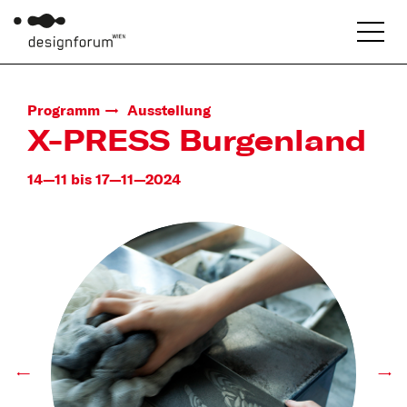
Programm
Ausstellung
X-PRESS Burgenland
14—11 bis 17—11—2024
←
→