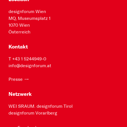
designforum Wien
MQ, Museumsplatz 1
1070 Wien
Österreich
Kontakt
T +43 1 5244949-0
info@designforum.at
Presse
Netzwerk
WEI SRAUM. designforum Tirol
designforum Vorarlberg