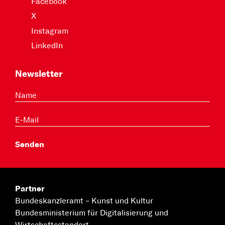
Facebook
X
Instagram
LinkedIn
Newsletter
Partner
Bundeskanzleramt –
Kunst und Kultur
Bundesministerium für
Digitalisierung und
Wirtschaftsstandort