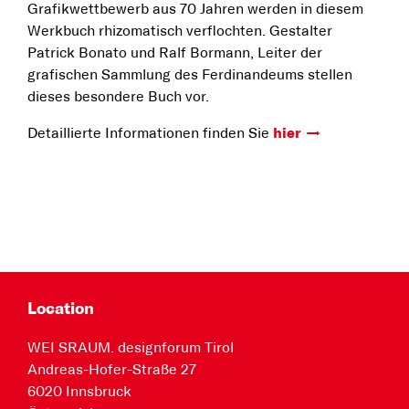
Grafikwettbewerb aus 70 Jahren werden in diesem
Werkbuch rhizomatisch verflochten. Gestalter
Patrick Bonato und Ralf Bormann, Leiter der
grafischen Sammlung des Ferdinandeums stellen
dieses besondere Buch vor.
Detaillierte Informationen finden Sie
hier
Location
WEI SRAUM. designforum Tirol
Andreas-Hofer-Straße 27
6020 Innsbruck