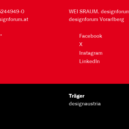
 5244949-0
WEI SRAUM. designforum 
signforum.at
designforum Vorarlberg
Facebook
X
Instagram
LinkedIn
Träger
designaustria