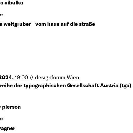
na cibulka
*
a weitgruber
|
vom haus auf die straße
 2024,
19:00 // designforum Wien
reihe der typographischen Gesellschaft Austria (tga)
 pierson
*
 wagner