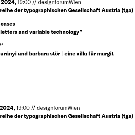
z 2024,
19:00 // designforumWien
reihe der typographischen Gesellschaft Austria (tga)
 cases
 letters and variable technology”
*
urányi und barbara stör
|
eine villa für margit
l 2024,
19:00 // designforumWien
reihe der typographischen Gesellschaft Austria (tga)