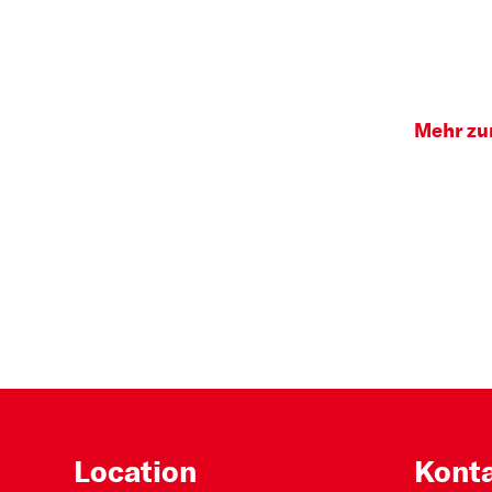
Mehr zur
Location
Kont