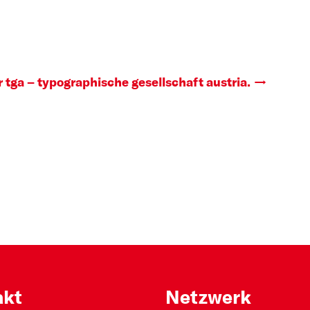
 tga – typographische gesellschaft austria.
akt
Netzwerk