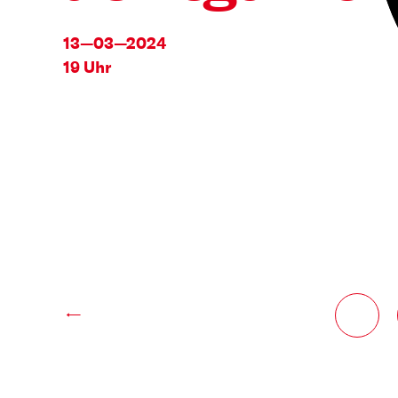
13—03—2024
19 Uhr
←