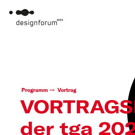
Programm
Vortrag
VORTRAGS
der tga 20