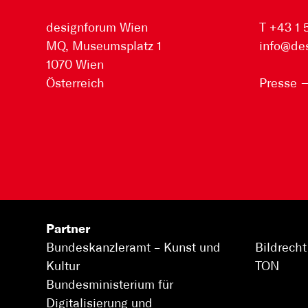
designforum Wien
T +43 1
MQ, Museumsplatz 1
info@de
1070 Wien
Österreich
Presse
Partner
Bundeskanzleramt –
Kunst und
Bildrecht
Kultur
TON
Bundesministerium für
Digitalisierung und