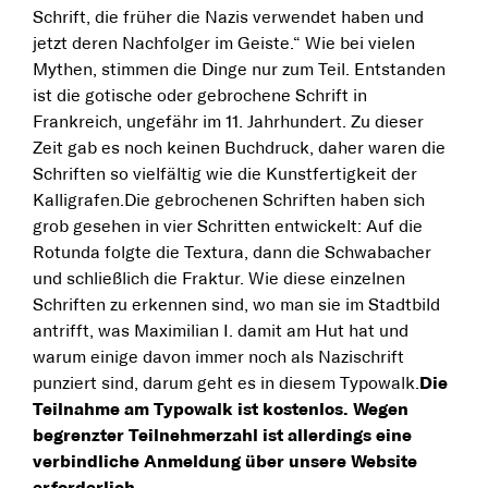
Schrift, die früher die Nazis verwendet haben und
jetzt deren Nachfolger im Geiste.“ Wie bei vielen
Mythen, stimmen die Dinge nur zum Teil. Entstanden
ist die gotische oder gebrochene Schrift in
Frankreich, ungefähr im 11. Jahrhundert. Zu dieser
Zeit gab es noch keinen Buchdruck, daher waren die
Schriften so vielfältig wie die Kunstfertigkeit der
Kalligrafen.Die gebrochenen Schriften haben sich
grob gesehen in vier Schritten entwickelt: Auf die
Rotunda folgte die Textura, dann die Schwabacher
und schließlich die Fraktur. Wie diese einzelnen
Schriften zu erkennen sind, wo man sie im Stadtbild
antrifft, was Maximilian I. damit am Hut hat und
warum einige davon immer noch als Nazischrift
punziert sind, darum geht es in diesem Typowalk.
Die
Teilnahme am Typowalk ist kostenlos. Wegen
begrenzter Teilnehmerzahl ist allerdings eine
verbindliche Anmeldung über unsere Website