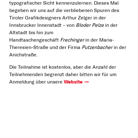
typografischer Sicht kennenzu­lernen. Dieses Mal
begeben wir uns auf die verbliebenen Spuren des
Tiroler Grafikdesigners Arthur Zelger in der
Innsbrucker Innenstadt – von
Bloder Pelze
in der
Altstadt bis hin zum
Handtaschengeschäft
Frechinger
in der Maria-
Theresien-Straße und der Firma
Putzenbacher
in der
Anichstraße.
Die Teilnahme ist kostenlos, aber die Anzahl der
Teilnehmenden begrenzt daher bitten wir für um
Anmeldung über unsere
Website