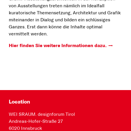
von Ausstellungen treten nämlich im Idealfall
kuratorische Themensetzung, Architektur und Grafik
miteinander in Dialog und bilden ein schlüssiges
Ganzes. Erst dann könne die Inhalte optimal
vermittelt werden.
Hier finden Sie weitere Informationen dazu.
Location
WEI SRAUM. designforum Tirol
Andreas-Hofer-Straße 27
6020 Innsbruck