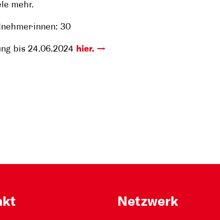
ele mehr.
lnehmer·innen: 30
ng bis 24.06.2024
hier.
akt
Netzwerk