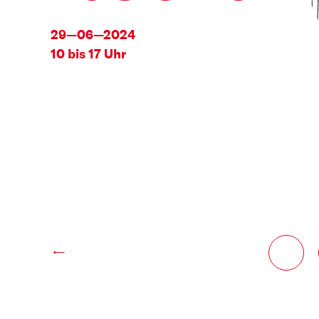
29—06—2024
10 bis 17 Uhr
←