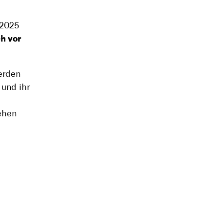
 2025
h vor
erden
 und ihr
ehen