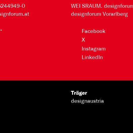
 5244949-0
WEI SRAUM. designforum 
signforum.at
designforum Vorarlberg
Facebook
X
Instagram
LinkedIn
Träger
designaustria