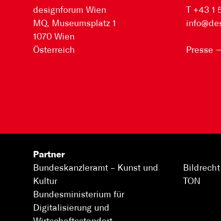
designforum Wien
T +43 1
MQ, Museumsplatz 1
info@de
1070 Wien
Österreich
Presse
Partner
Bundeskanzleramt –
Kunst und
Bildrecht
Kultur
TON
Bundesministerium für
Digitalisierung und