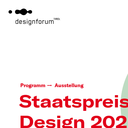
Programm
Ausstellung
Staatsprei
Design 20