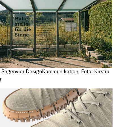
 Sägenvier DesignKommunikation, Foto: Kirstin
g