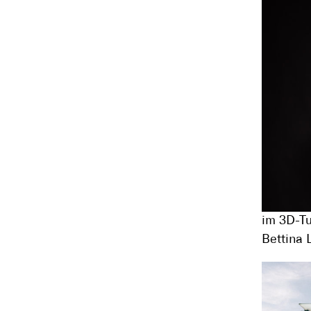
im 3D-Tu
Bettina 