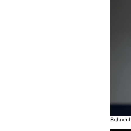
Bohnenbr