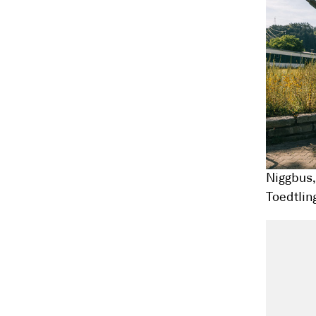
Niggbus,
Toedtlin