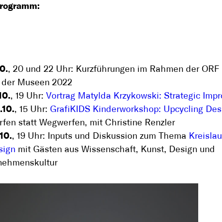
programm:
10.
, 20 und 22 Uhr: Kurzführungen im Rahmen der ORF
 der Museen 2022
10.
, 19 Uhr:
Vortrag Matylda Krzykowski: Strategic Impr
.10.
, 15 Uhr:
GrafiKIDS Kinderworkshop: Upcycling Des
fen statt Wegwerfen, mit Christine Renzler
.10.
, 19 Uhr: Inputs und Diskussion zum Thema
Kreisla
sign
mit Gästen aus Wissenschaft, Kunst, Design und
nehmenskultur