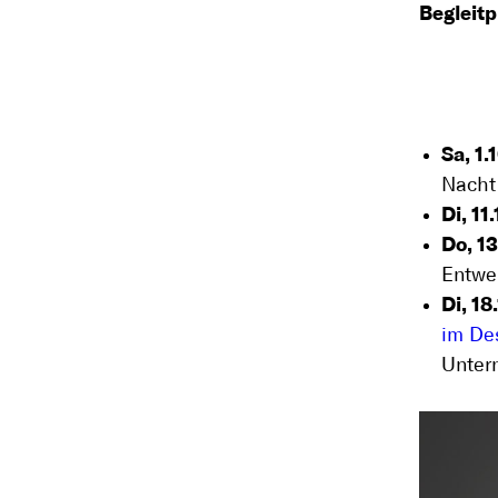
Begleit
Sa, 1.
Nacht
Di, 11.
Do, 13
Entwer
Di, 18
im De
Unter