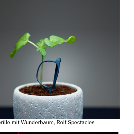
ille mit Wunderbaum, Rolf Spectacles