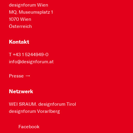
designforum Wien
MQ, Museumsplatz 1
1070 Wien
Österreich
Kontakt
T +43 1 5244949-0
info@designforum.at
Presse
Netzwerk
WEI SRAUM. designforum Tirol
designforum Vorarlberg
Facebook