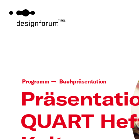
Programm
Buchpräsentation
Präsentati
QUART Heft