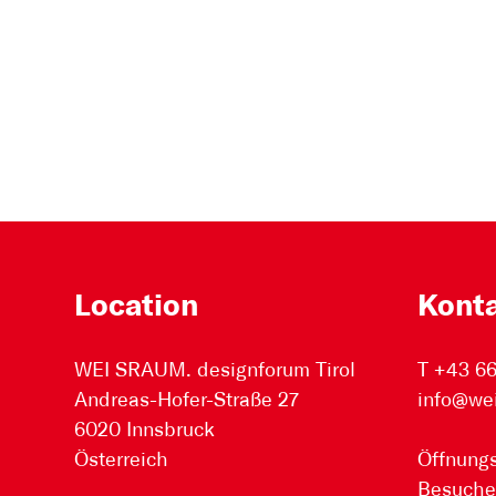
Location
Kont
WEI SRAUM. designforum Tirol
T +43 6
Andreas-Hofer-Straße 27
info@we
6020 Innsbruck
Österreich
Öffnungs
Besuche