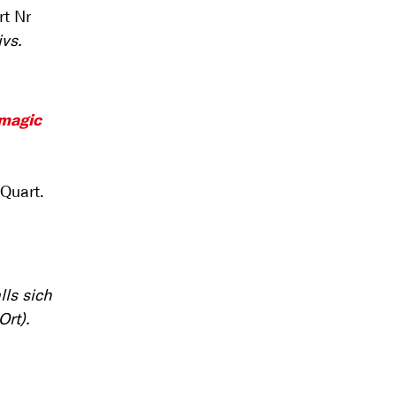
rt Nr
vs.
 magic
Quart.
lls sich
Ort).