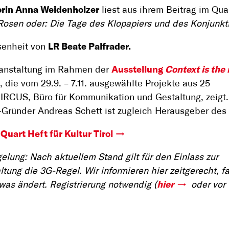
rin Anna Weidenholzer
liest aus ihrem Beitrag im Qua
osen oder: Die Tage des Klopapiers und des Konjunkti
senheit von
LR Beate Palfrader.
ranstaltung im Rahmen der
Ausstellung
Context is the
, die vom 29.9. – 7.11. ausgewählte Projekte aus 25
IRCUS, Büro für Kommunikation und Gestaltung, zeigt.
ründer Andreas Schett ist zugleich Herausgeber des 
Quart Heft für Kultur Tirol
elung: Nach aktuellem Stand gilt für den Einlass zur
ltung die 3G-Regel. Wir informieren hier zeitgerecht, fa
was ändert. Registrierung notwendig (
hier
oder vor 