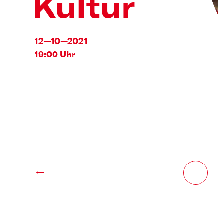
Kultur
12—10—2021
19:00 Uhr
←