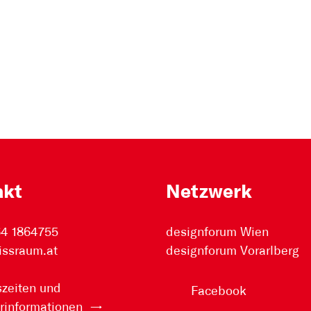
akt
Netzwerk
64 1864755
designforum Wien
issraum.at
designforum Vorarlberg
zeiten und
Facebook
rinformationen