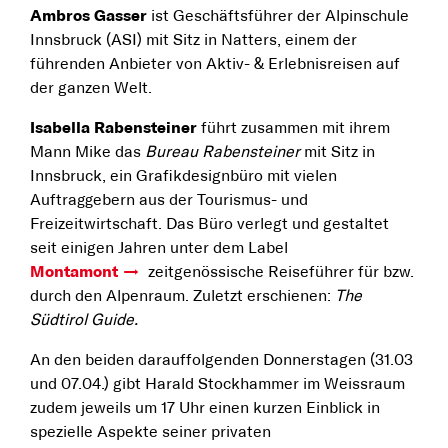
Ambros Gasser
ist Geschäftsführer der Alpinschule
Innsbruck (ASI) mit Sitz in Natters, einem der
führenden Anbieter von Aktiv- & Erlebnisreisen auf
der ganzen Welt.
Isabella Rabensteiner
führt zusammen mit ihrem
Mann Mike das
Bureau Rabensteiner
mit Sitz in
Innsbruck, ein Grafikdesignbüro mit vielen
Auftraggebern aus der Tourismus- und
Freizeitwirtschaft. Das Büro verlegt und gestaltet
seit einigen Jahren unter dem Label
Montamont
zeitgenössische Reiseführer für bzw.
durch den Alpenraum. Zuletzt erschienen:
The
Südtirol Guide.
An den beiden darauffolgenden Donnerstagen (31.03
und 07.04.) gibt Harald Stockhammer im Weissraum
zudem jeweils um 17 Uhr einen kurzen Einblick in
spezielle Aspekte seiner privaten