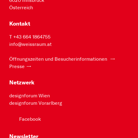
6020 Innsbruck
Österreich
Kontakt
T +43 664 1864755
info@weissraum.at
Öffnungszeiten und Besucherinformationen
Presse
Netzwerk
designforum Wien
designforum Vorarlberg
Facebook
Newsletter