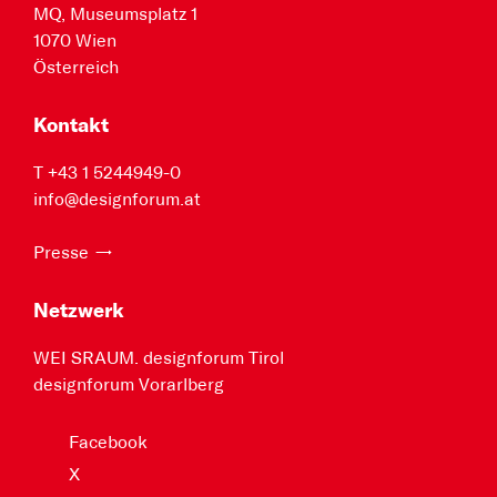
MQ, Museumsplatz 1
1070 Wien
Österreich
Kontakt
T +43 1 5244949-0
info@designforum.at
Presse
Netzwerk
WEI SRAUM. designforum Tirol
designforum Vorarlberg
Facebook
X