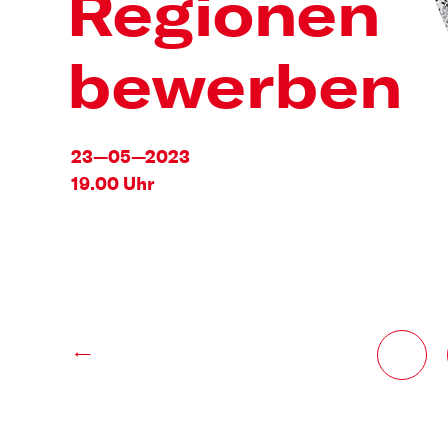
Regionen
bewerben
23—05—2023
19.00 Uhr
←