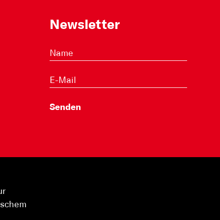
Newsletter
ur
hischem