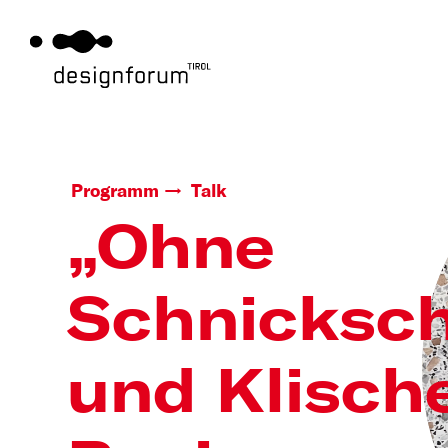
Programm
Talk
„Ohne
Schnicksc
und Klisch