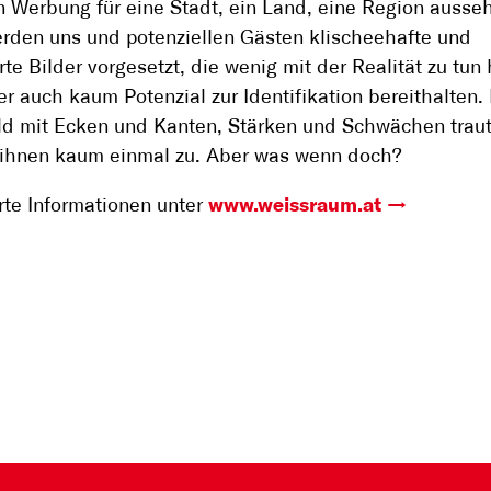
 Werbung für eine Stadt, ein Land, eine Region ausse
rden uns und potenziellen Gästen klischeehafte und
erte Bilder vorgesetzt, die wenig mit der Realität zu tu
r auch kaum Potenzial zur Identifikation bereithalten.
ld mit Ecken und Kanten, Stärken und Schwächen trau
 ihnen kaum einmal zu. Aber was wenn doch?
erte Informationen unter
www.weissraum.at