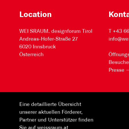
Location
Kont
WEI SRAUM. designforum Tirol
T +43 6
Andreas-Hofer-Straße 27
info@we
6020 Innsbruck
Österreich
Öffnungs
Besuche
Presse
Eine detaillierte Übersicht
unserer aktuellen Förderer,
Partner und Unterstützer finden
Sie auf weissraum.at