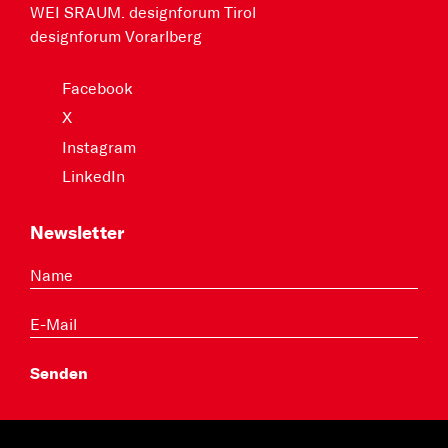
WEI SRAUM. designforum Tirol
designforum Vorarlberg
Facebook
X
Instagram
LinkedIn
Newsletter