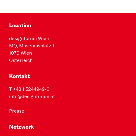
Location
designforum Wien
MQ, Museumsplatz 1
1070 Wien
Österreich
Kontakt
T +43 1 5244949-0
info@designforum.at
Presse
Netzwerk