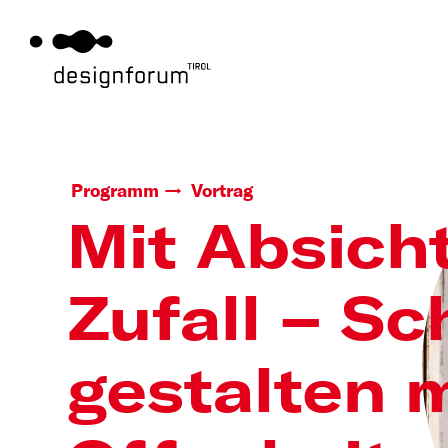
Programm
Vortrag
Mit Absich
Zufall – Sc
gestalten m