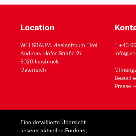
Location
Kont
WEI SRAUM. designforum Tirol
T +43 6
Andreas-Hofer-Straße 27
info@we
6020 Innsbruck
Österreich
Öffnungs
Besuche
Presse
Eine detaillierte Übersicht
unserer aktuellen Förderer,