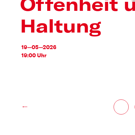
Offenheit 
Haltung
19—05—2026
19:00 Uhr
←