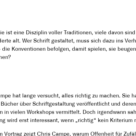
e ist eine Disziplin voller Traditionen, viele davon sind
erte alt. Wer Schrift gestaltet, muss sich dazu ins Verh
– die Konventionen befolgen, damit spielen, sie beuge
hen?
mpe hat lange versucht, alles richtig zu machen. Sie h
Bücher über Schriftgestaltung veröffentlicht und dere
en in vielen Workshops vermittelt. Doch irgendwann sah
ng wird erst interessant, wenn „richtig“ kein Kriterium 
m Vortrag zeigt Chris Campe, warum Offenheit für Zufäl