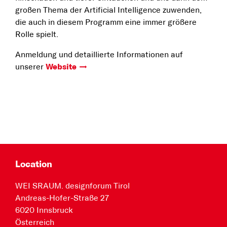
großen Thema der Artificial Intelligence zuwenden,
die auch in diesem Programm eine immer größere
Rolle spielt.
Anmeldung und detaillierte Informationen auf
unserer
Website
Location
WEI SRAUM. designforum Tirol
Andreas-Hofer-Straße 27
6020 Innsbruck
Österreich