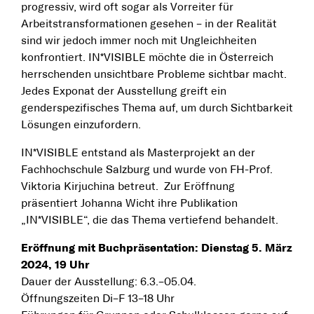
progressiv, wird oft sogar als Vorreiter für
Arbeitstransformationen gesehen – in der Realität
sind wir jedoch immer noch mit Ungleichheiten
konfrontiert. IN*VISIBLE möchte die in Österreich
herrschenden unsichtbare Probleme sichtbar macht.
Jedes Exponat der Ausstellung greift ein
genderspezifisches Thema auf, um durch Sichtbarkeit
Lösungen einzufordern.
IN*VISIBLE entstand als Masterprojekt an der
Fachhochschule Salzburg und wurde von FH-Prof.
Viktoria Kirjuchina betreut. Zur Eröffnung
präsentiert Johanna Wicht ihre Publikation
„IN*VISIBLE“, die das Thema vertiefend behandelt.
Eröffnung mit Buchpräsentation: Dienstag 5. März
2024, 19 Uhr
Dauer der Ausstellung: 6.3.–05.04.
Öffnungszeiten Di–F 13–18 Uhr