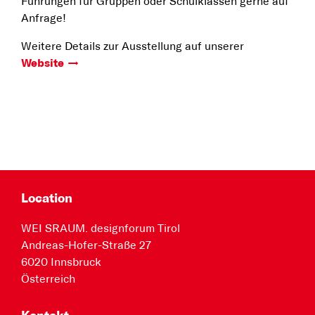
Führungen für Gruppen oder Schulklassen gerne auf
Anfrage!
Weitere Details zur Ausstellung auf unserer
Website
Location
WEI SRAUM. designforum Tirol
Andreas-Hofer-Straße 27
6020 Innsbruck
Österreich