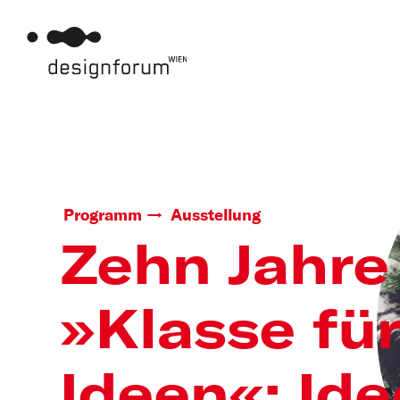
Programm
Ausstellung
Zehn Jahre
»Klasse fü
Ideen«: Id