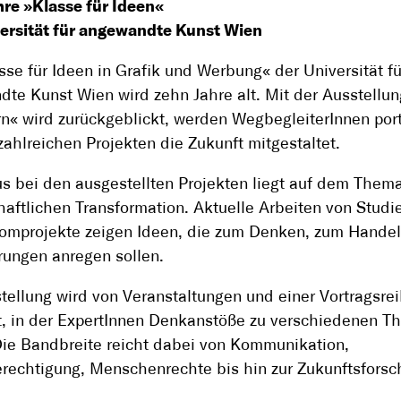
re »Klasse für Ideen«
versität für angewandte Kunst Wien
sse für Ideen in Grafik und Werbung« der Universität fü
te Kunst Wien wird zehn Jahre alt. Mit der Ausstellun
n« wird zurückgeblickt, werden WegbegleiterInnen portr
zahlreichen Projekten die Zukunft mitgestaltet.
s bei den ausgestellten Projekten liegt auf dem Them
haftlichen Transformation. Aktuelle Arbeiten von Stud
omprojekte zeigen Ideen, die zum Denken, zum Handel
ungen anregen sollen.
tellung wird von Veranstaltungen und einer Vortragsre
t, in der ExpertInnen Denkanstöße zu verschiedenen 
ie Bandbreite reicht dabei von Kommunikation,
rechtigung, Menschenrechte bis hin zur Zukunftsforsc