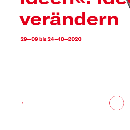
verändern
29—09 bis 24—10—2020
←