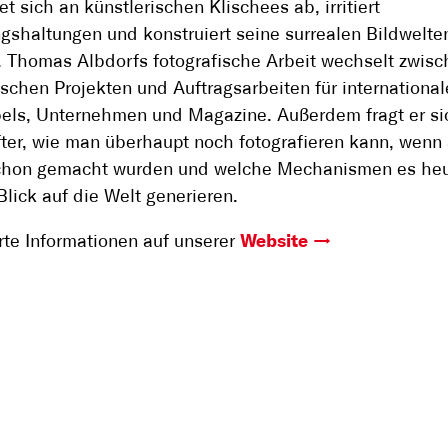
et sich an künstlerischen Klischees ab, irritiert
gshaltungen und konstruiert seine surrealen Bildwelte
 Thomas Albdorfs fotografische Arbeit wechselt zwis
ischen Projekten und Auftragsarbeiten für international
els, Unternehmen und Magazine. Außerdem fragt er si
ter, wie man überhaupt noch fotografieren kann, wenn 
schon gemacht wurden und welche Mechanismen es heu
Blick auf die Welt generieren.
erte Informationen auf unserer
Website