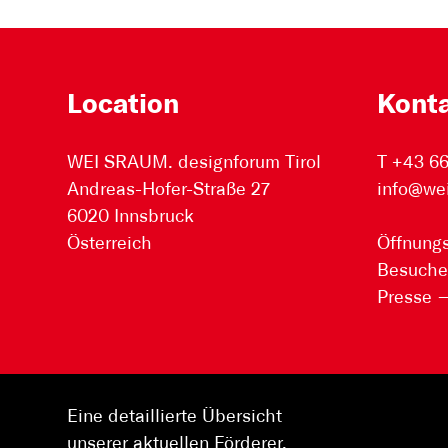
Location
Kont
WEI SRAUM. designforum Tirol
T +43 6
Andreas-Hofer-Straße 27
info@we
6020 Innsbruck
Österreich
Öffnungs
Besuche
Presse
Eine detaillierte Übersicht
unserer aktuellen Förderer,