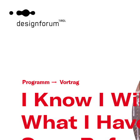
Programm
Vortrag
I Know I Wi
What I Hav