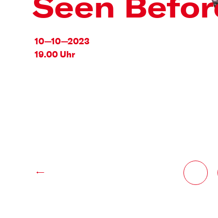
Seen Befor
10—10—2023
19.00 Uhr
←