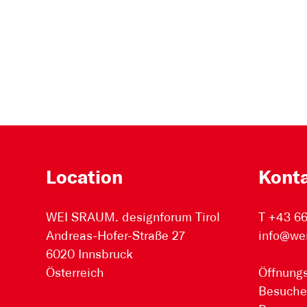
Location
Kont
WEI SRAUM. designforum Tirol
T +43 6
Andreas-Hofer-Straße 27
info@we
6020 Innsbruck
Österreich
Öffnungs
Besuche