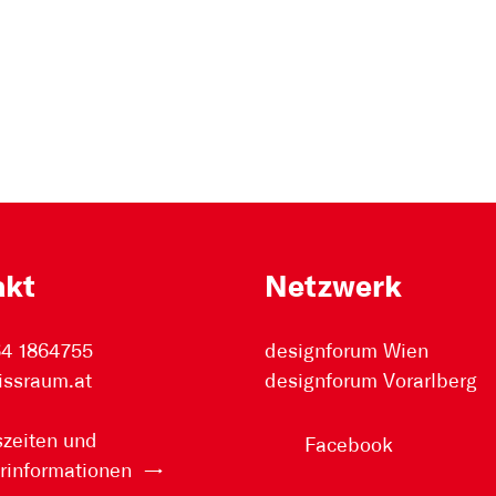
akt
Netzwerk
64 1864755
designforum Wien
issraum.at
designforum Vorarlberg
zeiten und
Facebook
rinformationen