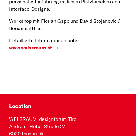
praxisnahe Einführung in diesen Platzhirschen des
Interface-Designs.
Workshop mit Florian Gapp und David Stojanovic /
florianmatthias
Detaillierte Informationen unter
www.weissraum.at
Location
WEI SRAUM. designforum Tirol
Andreas-Hofer-Straße 27
6020 Innsbruck