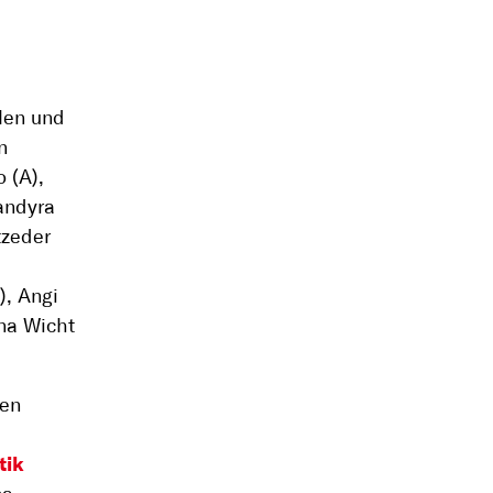
alen und
n
 (A),
andyra
tzeder
), Angi
nna Wicht
hen
tik