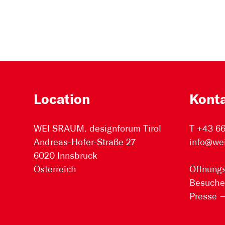
Location
Kont
WEI SRAUM. designforum Tirol
T +43 6
Andreas-Hofer-Straße 27
info@we
6020 Innsbruck
Österreich
Öffnungs
Besuche
Presse