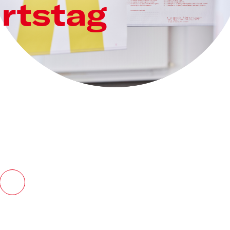
urtstag