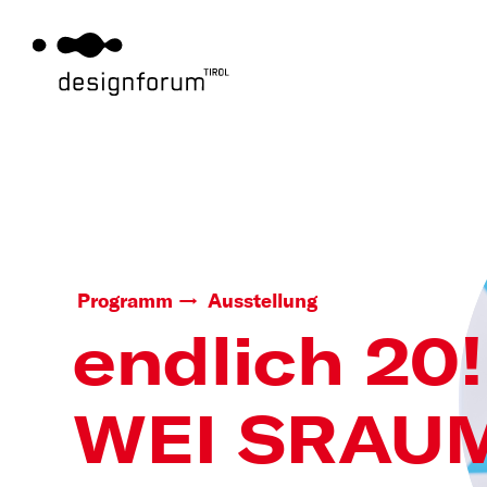
Programm
Ausstellung
endlich 20!
WEI SRAU