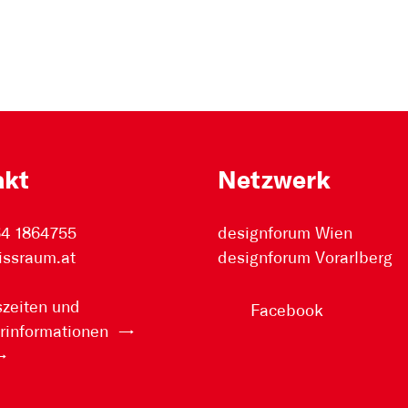
akt
Netzwerk
64 1864755
designforum Wien
issraum.at
designforum Vorarlberg
zeiten und
Facebook
rinformationen