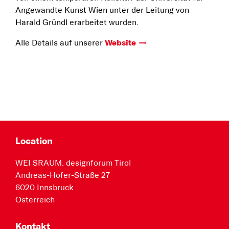
Angewandte Kunst Wien unter der Leitung von
Harald Gründl erarbeitet wurden.
Alle Details auf unserer
Website
Location
WEI SRAUM. designforum Tirol
Andreas-Hofer-Straße 27
6020 Innsbruck
Österreich
Kontakt