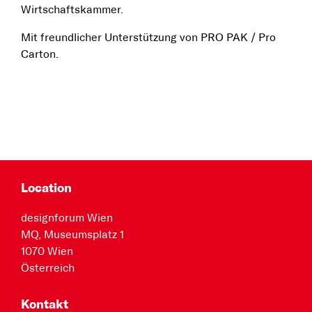
Wirtschaftskammer.
Mit freundlicher Unterstützung von PRO PAK / Pro
Carton.
Location
designforum Wien
MQ, Museumsplatz 1
1070 Wien
Österreich
Kontakt