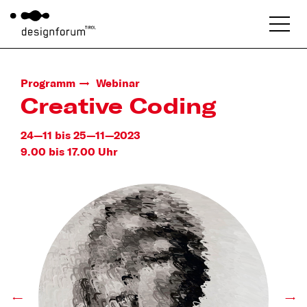
Programm
Webinar
Creative Coding
24—11 bis 25—11—2023
9.00 bis 17.00 Uhr
←
→