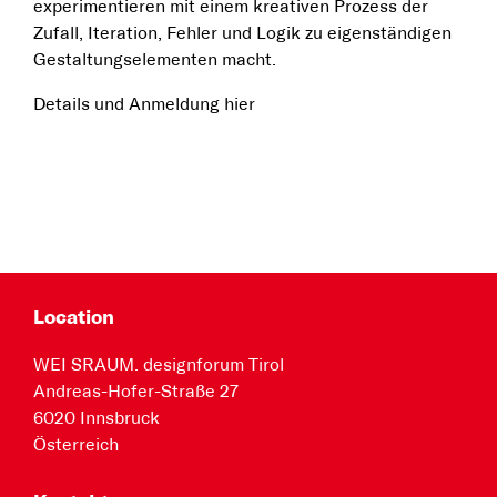
experimentieren mit einem kreativen Prozess der
Zufall, Iteration, Fehler und Logik zu eigenständigen
Gestaltungselementen macht.
Details und Anmeldung hier
Location
WEI SRAUM. designforum Tirol
Andreas-Hofer-Straße 27
6020 Innsbruck
Österreich