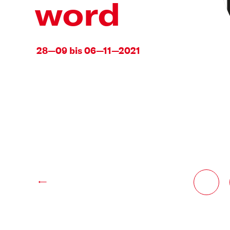
word
28—09 bis 06—11—2021
←