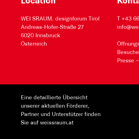
Location
Kont
WEI SRAUM. designforum Tirol
T +43 6
Andreas-Hofer-Straße 27
info@we
6020 Innsbruck
Österreich
Öffnungs
Besuche
Presse
Eine detaillierte Übersicht
unserer aktuellen Förderer,
Partner und Unterstützer finden
Sie auf weissraum.at