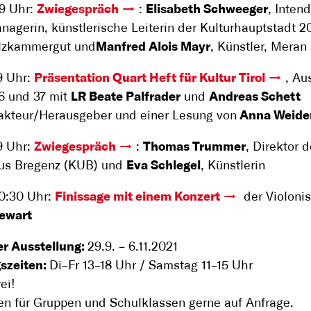
19 Uhr:
Zwiegespräch
:
Elisabeth Schweeger
, Intend
nagerin, künstlerische Leiterin der Kulturhauptstadt 
alzkammergut und
Manfred Alois Mayr
, Künstler, Meran
19 Uhr:
Präsentation Quart Heft für Kultur Tirol
, Au
36 und 37 mit
LR Beate Palfrader
und
Andreas Schett
akteur/Herausgeber und einer Lesung von
Anna Weide
19 Uhr:
Zwiegespräch
:
Thomas Trummer
, Direktor 
us Bregenz (KUB) und
Eva Schlegel
, Künstlerin
20:30 Uhr:
Finissage mit einem Konzert
der Violonis
tewart
er Ausstellung:
29.9. – 6.11.2021
szeiten:
Di–Fr 13–18 Uhr / Samstag 11–15 Uhr
rei!
n für Gruppen und Schulklassen gerne auf Anfrage.