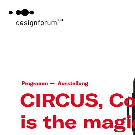
Programm
Ausstellung
CIRCUS, Co
is the magi