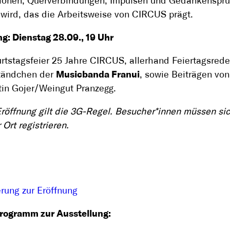
tionen, Querverbindungen, Impulsen und Gedankenspr
 wird, das die Arbeitsweise von CIRCUS prägt.
g: Dienstag 28.09., 19 Uhr
rtstagsfeier 25 Jahre CIRCUS, allerhand Feiertagsred
tändchen der
Musicbanda Franui
, sowie Beiträgen vo
in Gojer/Weingut Pranzegg.
Eröffnung gilt die 3G-Regel. Besucher*innen müssen sic
Ort registrieren.
erung zur Eröffnung
programm zur Ausstellung: