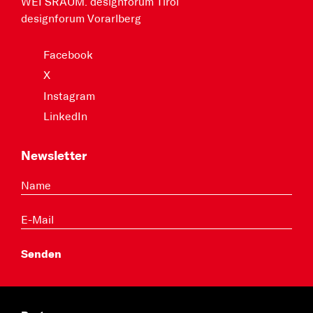
WEI SRAUM. designforum Tirol
designforum Vorarlberg
Facebook
X
Instagram
LinkedIn
Newsletter