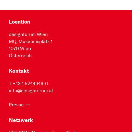
Location
designforum Wien
MQ, Museumsplatz 1
1070 Wien
Österreich
Kontakt
T +43 1 5244949-0
info@designforum.at
Presse
Netzwerk