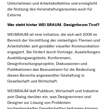
Unternehmen und Arbeitskollektive und ermöglicht
die Nutzung des Veranstaltungsraumes auch für
Externe.
Wer steht hinter WEI SRAUM. Designforum Tirol?
WEISRAUM ist eine Initiative, die sich seit 2006 im
Bereich der Vermittlung der vielseitigen Themen und
Arbeitsfelder zeit-gemäßer visueller Kommunikation
engagiert. Sie fördert durch Vorträge, Ausstellungen,
Ausbildungsangebote, Konferenzen,
Designforschungsprojekte, Diskussionen und
Publikationen das Bewusstsein für die Bedeutung
dieses Bereichs angewandter Gestaltung in
Gesellschaft und Wirtschaft.
WEISRAUM lädt Publikum, Wirtschaft und Industrie
zum Dialog darüber ein, was Designerinnen und
Designer zur Lösung von Problemen
hochentwickelter Gesellschaften beitragen können