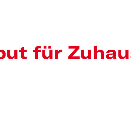
put für Zuha