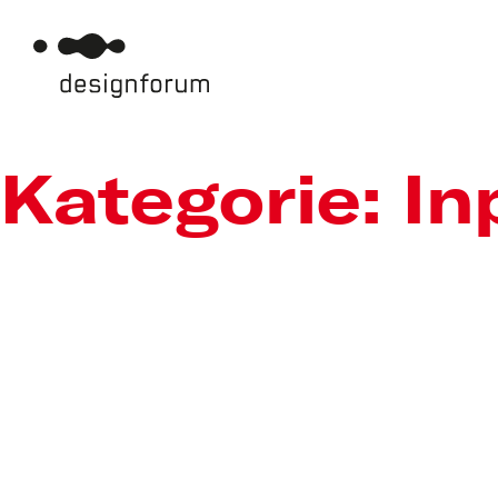
Kategorie:
In